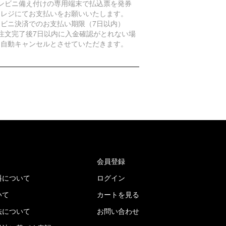
コンビニ備え付けの専用端末で払込票を発券
、レジにてお支払いをお願いいたします。
ンビニ決済でのお支払い期限（7日以内）
ご注文完了後7日以内に入金確認がとれない場
は自動キャンセルとさせていただきます。
会員登録
料について
ログイン
いて
カートを見る
法について
お問い合わせ