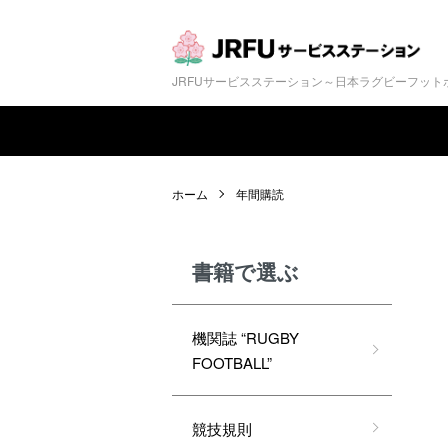
JRFUサービスステーション～日本ラグビーフッ
ホーム
年間購読
書籍で選ぶ
機関誌 “RUGBY
FOOTBALL”
競技規則