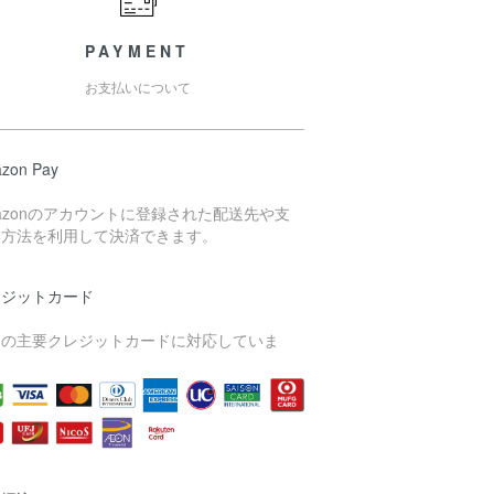
PAYMENT
お支払いについて
zon Pay
azonのアカウントに登録された配送先や支
い方法を利用して決済できます。
レジットカード
内の主要クレジットカードに対応していま
。