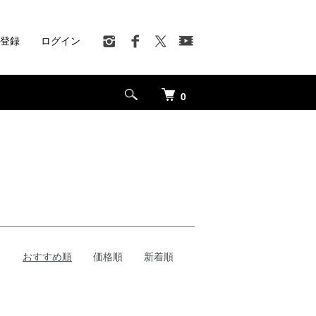
登録
ログイン
0
おすすめ順
価格順
新着順