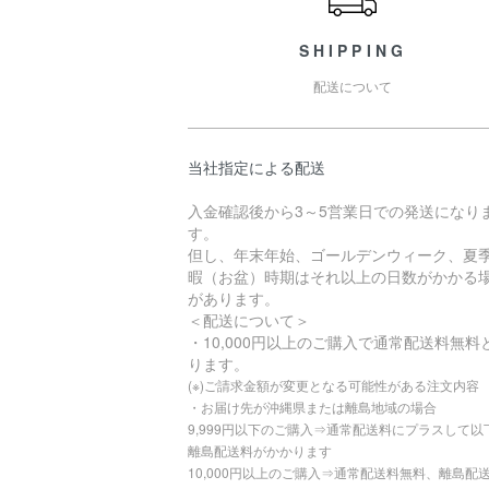
SHIPPING
配送について
当社指定による配送
入金確認後から3～5営業日での発送になり
す。
但し、年末年始、ゴールデンウィーク、夏
暇（お盆）時期はそれ以上の日数がかかる
があります。
＜配送について＞
・10,000円以上のご購入で通常配送料無料
ります。
(※)ご請求金額が変更となる可能性がある注文内容
・お届け先が沖縄県または離島地域の場合
9,999円以下のご購入⇒通常配送料にプラスして以
離島配送料がかかります
10,000円以上のご購入⇒通常配送料無料、離島配