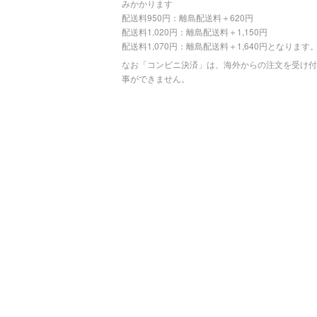
みかかります
配送料950円：離島配送料＋620円
配送料1,020円：離島配送料＋1,150円
配送料1,070円：離島配送料＋1,640円となります
なお「コンビニ決済」は、海外からの注文を受け付
事ができません。