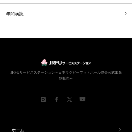
年間購読
JRFUサービスステーション～日本ラグビーフットボール協会公式出版
物販売～
ホーム